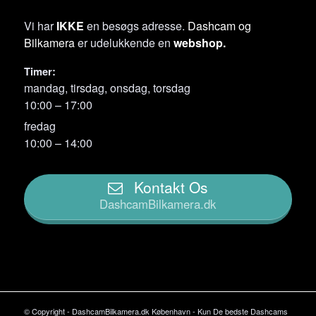
Vi har
IKKE
en besøgs adresse.
Dashcam og
Bilkamera
er udelukkende en
webshop.
Timer:
mandag, tirsdag, onsdag, torsdag
10:00 – 17:00
fredag
10:00 – 14:00
Kontakt Os
DashcamBilkamera.dk
© Copyright - DashcamBilkamera.dk København - Kun De bedste Dashcams