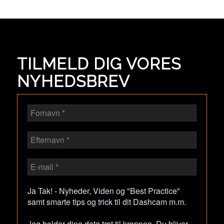
TILMELD DIG VORES
NYHEDSBREV
Ja Tak! - Nyheder, Viden og "Best Practice"
samt smarte tips og trick til dit Dashcam m.m.
Jeg holder dine data tæt til kroppen. Du bliver