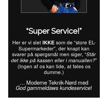
“Super Service!”
Her er vi slet
som de “store EL-
IKKE
Supermarkeder”, der knapt kan
svarer på spørgsmål men siger, “
Står
”
det ikke på kassen eller i manuallen?
(Ingen af os kan lide, at føles os
dumme.)
… Moderne Teknik-Nørd med
!
God gammeldaws kundeservice