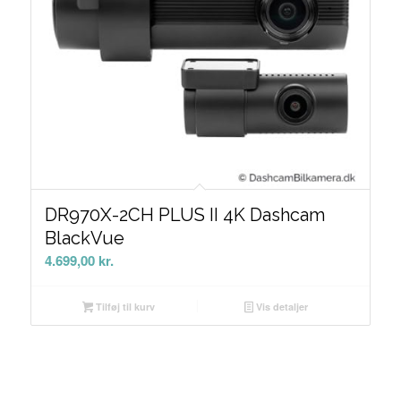
DR970X-2CH PLUS II 4K Dashcam
BlackVue
4.699,00
kr.
Tilføj til kurv
Vis detaljer