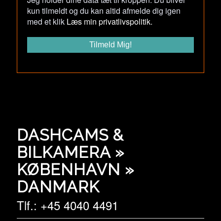
kun tilmeldt og du kan altid afmelde dig igen
med et klik
Læs min privatlivspolitik.
DASHCAMS &
BILKAMERA »
KØBENHAVN »
DANMARK
Tlf.: +45 4040 4491