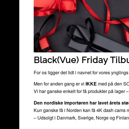
Black(Vue) Friday Til
For os ligger det lidt i navnet for vores ynglin
Men for anden gang er vi
IKKE
med på den SO
Vi har ganske enkelt for få produkter på lager 
Den nordiske importøren har lavet årets stør
Kun ganske få i Norden kan få 4K dash cams 
– Udsolgt i Danmark, Sverige, Norge og Finlan