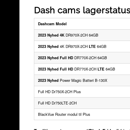
Dash cams lagerstatu
Dashcam Model
2023 Nyhed 4K
DR970X-2CH 64GB
2023 Nyhed
4K DR970X-2CH
LTE
64GB
2023 Nyhed Full HD
DR770X-2CH 64GB
2023 Nyhed Full HD
DR770X-2CH
LTE
64GB
2023 Nyhed
Power Magic Batteri B-130X
Full HD Dr750X-2CH Plus
Full HD Dr750LTE-2CH
BlackVue Router modul til Plus