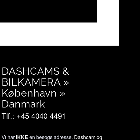
DASHCAMS &
BILKAMERA »
København »
Danmark
Tlf.: +45 4040 4491
Vi har
IKKE
en besøgs adresse.
Dashcam og