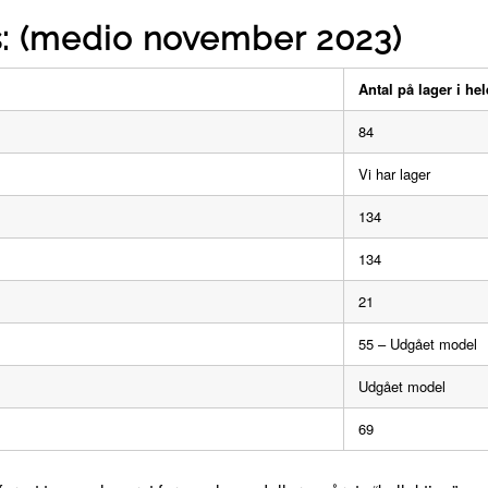
s: (medio november 2023)
Antal på lager i he
84
Vi har lager
134
134
21
55 – Udgået model
Udgået model
69