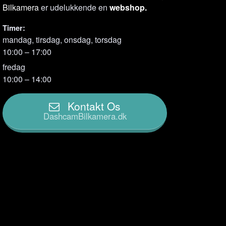
Bilkamera
er udelukkende en
webshop.
Timer:
mandag, tirsdag, onsdag, torsdag
10:00 – 17:00
fredag
10:00 – 14:00
Kontakt Os
DashcamBilkamera.dk