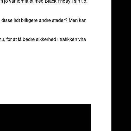
m jo var formålet med Black Friday i sin tid.
 disse lidt billigere andre steder? Men kan
 for at få bedre sikkerhed i trafikken vha