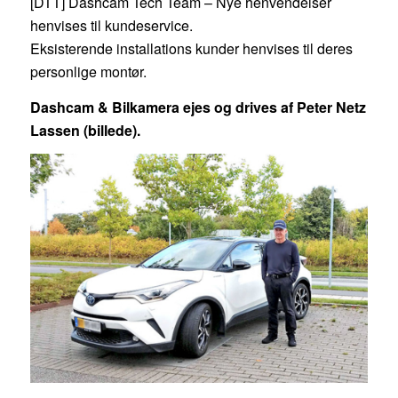
[DTT] Dashcam Tech Team – Nye henvendelser
henvises til kundeservice.
Eksisterende installations kunder henvises til deres
personlige montør.
Dashcam & Bilkamera ejes og drives af Peter Netz
Lassen (billede).