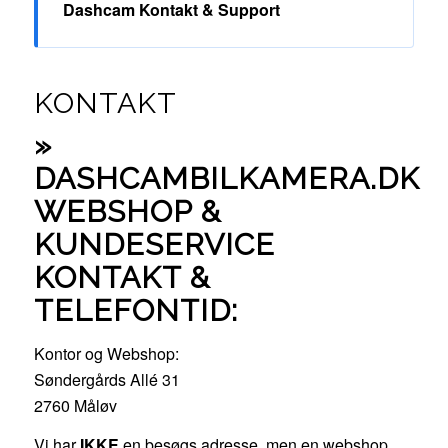
Dashcam Kontakt & Support
KONTAKT
»
DASHCAMBILKAMERA.DK
WEBSHOP &
KUNDESERVICE
KONTAKT &
TELEFONTID:
Kontor og Webshop:
Søndergårds Allé 31
2760 Måløv
Vi har
IKKE
en besøgs adresse, men en webshop,