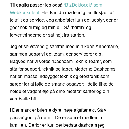
Til daglig passer jeg også
“BizDoktor.dk” som
Webkonsulent
. Her kan du møde mig, en ildsjæl for
teknik og service. Jeg anbefaler kun det udstyr, der er
godt nok til mig og min bil! Så ‘baren’ og
forventningerne er sat højt fra starten.
Jeg er selvstændig samme med min kone Annemarie,
sammen udgør vi det team, der servicerer dig.
Bagved har vi vores “Dashcam Teknik Team”, som
står for support, teknik og lager. Moderne Dashcams
har en masse indbygget teknik og elektronik som
sørger for at løfte de smarte opgaver: I dette tilfælde
holde et vågent øje på dine medtrafikanter og din
værdsatte bil.
I Danmark er bilerne dyre, høje afgifter etc. Så vi
passer godt på dem – De er som et medlem af
familien. Derfor er kun det bedste dashcam jeg