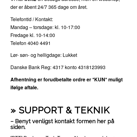
der er åbent 24/7 365 dage om året.
Telefontid / Kontakt:
Mandag – torsdage: kl. 10-17:00
Fredage kl. 10-14:00
Telefon 4040 4491
Lør- søn- og helligdage: Lukket
Danske Bank Reg: 4317 konto 4318123993
Afhentning er forudbetalte ordre er *KUN* muligt
ifølge aftale.
» SUPPORT & TEKNIK
– Benyt venligst kontakt formen her på
siden.