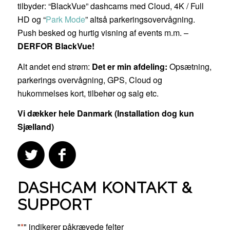
tilbyder: “BlackVue” dashcams med Cloud, 4K / Full
HD og “
Park Mode
” altså parkeringsovervågning.
Push besked og hurtig visning af events m.m. –
DERFOR BlackVue!
Alt andet end strøm:
Det er min afdeling:
Opsætning,
parkerings overvågning, GPS, Cloud og
hukommelses kort, tilbehør og salg etc.
Vi dækker hele Danmark (Installation dog kun
Sjælland)
DASHCAM KONTAKT &
SUPPORT
"
*
" indikerer påkrævede felter