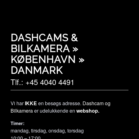
DASHCAMS &
BILKAMERA »
KØBENHAVN »
DANMARK
Tlf.: +45 4040 4491
Vi har
IKKE
en besøgs adresse.
Dashcam og
Bilkamera
er udelukkende en
webshop.
Timer:
mandag, tirsdag, onsdag, torsdag
10:00 – 17:00