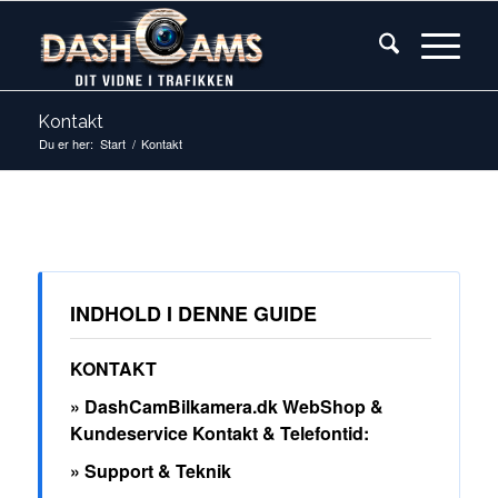
Kontakt
Du er her:
Start
/
Kontakt
INDHOLD I DENNE GUIDE
KONTAKT
» DashCamBilkamera.dk WebShop &
Kundeservice Kontakt & Telefontid:
» Support & Teknik