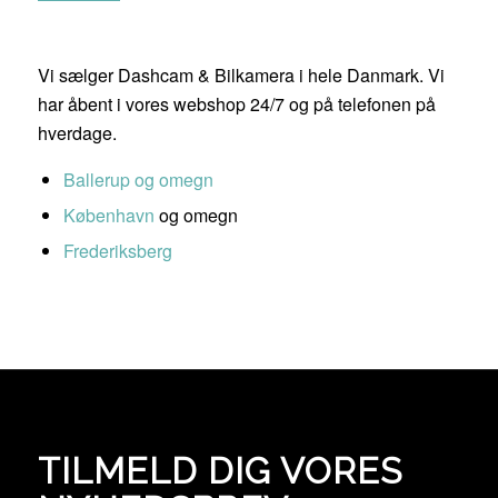
Vi sælger Dashcam & Bilkamera i hele Danmark. Vi
har åbent i vores webshop 24/7 og på telefonen på
hverdage.
Ballerup og omegn
København
og omegn
Frederiksberg
TILMELD DIG VORES