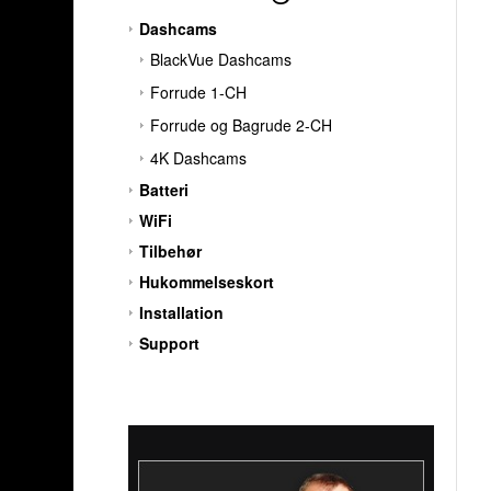
Dashcams
BlackVue Dashcams
Forrude 1-CH
Forrude og Bagrude 2-CH
4K Dashcams
Batteri
WiFi
Tilbehør
Hukommelseskort
Installation
Support