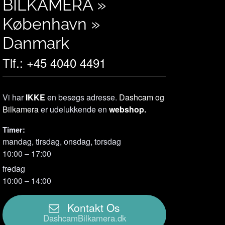
BILKAMERA »
København »
Danmark
Tlf.: +45 4040 4491
Vi har
IKKE
en besøgs adresse.
Dashcam og
Bilkamera
er udelukkende en
webshop.
Timer:
mandag, tirsdag, onsdag, torsdag
10:00 – 17:00
fredag
10:00 – 14:00
Kontakt Os
DashcamBilkamera.dk