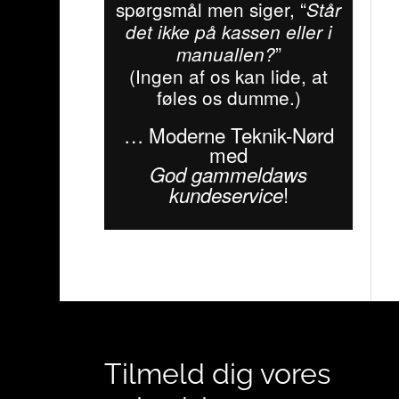
spørgsmål men siger, “
Står
det ikke på kassen eller i
”
manuallen?
(Ingen af os kan lide, at
føles os dumme.)
… Moderne Teknik-Nørd
med
God gammeldaws
!
kundeservice
Tilmeld dig vores