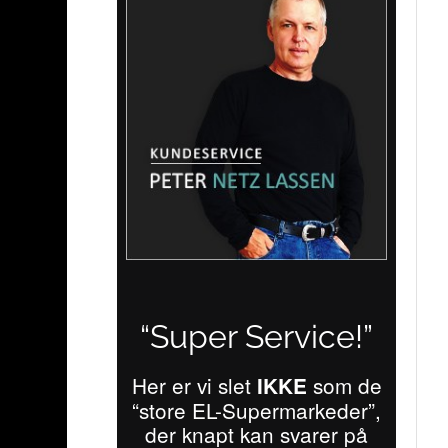
“Super Service!”
Her er vi slet
som de
IKKE
“store EL-Supermarkeder”,
der knapt kan svarer på