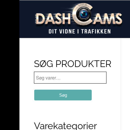
SØG PRODUKTER
Søg
Varekategorier