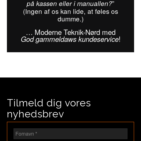
”
på kassen eller i manuallen?
(Ingen af os kan lide, at føles os
dumme.)
… Moderne Teknik-Nørd med
!
God gammeldaws kundeservice
Tilmeld dig vores
nyhedsbrev