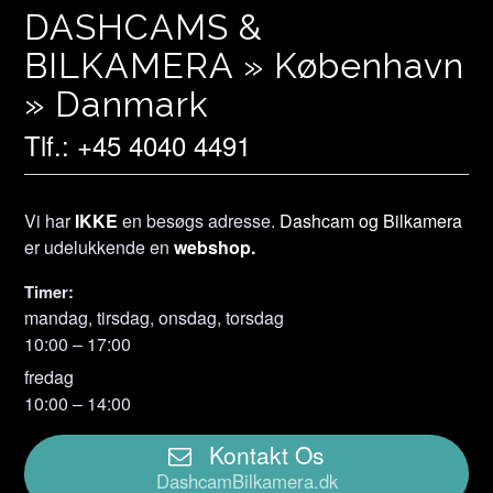
DASHCAMS &
BILKAMERA » København
» Danmark
Tlf.: +45 4040 4491
Vi har
IKKE
en besøgs adresse.
Dashcam og Bilkamera
er udelukkende en
webshop.
Timer:
mandag, tirsdag, onsdag, torsdag
10:00 – 17:00
fredag
10:00 – 14:00
Kontakt Os
DashcamBilkamera.dk