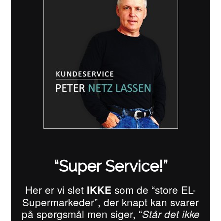
“Super Service!”
Her er vi slet
som de “store EL-
IKKE
Supermarkeder”, der knapt kan svarer
på spørgsmål men siger, “
Står det ikke