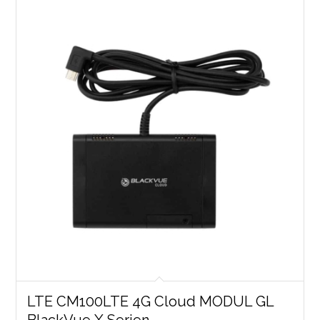
LTE CM100LTE 4G Cloud MODUL GL
BlackVue X Serien