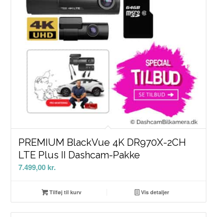
PREMIUM BlackVue 4K DR970X-2CH
LTE Plus II Dashcam-Pakke
7.499,00
kr.
Tilføj til kurv
Vis detaljer