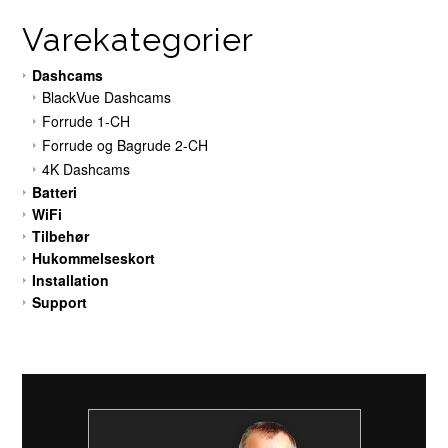
Varekategorier
Dashcams
BlackVue Dashcams
Forrude 1-CH
Forrude og Bagrude 2-CH
4K Dashcams
Batteri
WiFi
Tilbehør
Hukommelseskort
Installation
Support