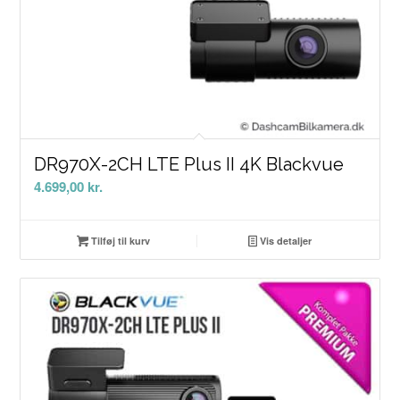
DR970X-2CH LTE Plus II 4K Blackvue
4.699,00
kr.
Tilføj til kurv
Vis detaljer